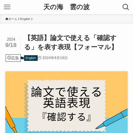
天の海 雲の波
ホーム
English
【英語】論文で使える「確認す
2024
9/18
る」を表す表現【フォーマル】
広告
2024年9月18日
English