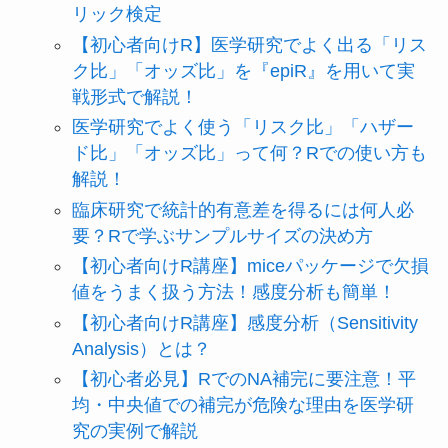
リック検定
【初心者向けR】医学研究でよく出る「リス
ク比」「オッズ比」を『epiR』を用いて実
戦形式で解説！
医学研究でよく使う「リスク比」「ハザー
ド比」「オッズ比」って何？Rでの使い方も
解説！
臨床研究で統計的有意差を得るには何人必
要？Rで学ぶサンプルサイズの決め方
【初心者向けR講座】miceパッケージで欠損
値をうまく扱う方法！感度分析も簡単！
【初心者向けR講座】感度分析（Sensitivity
Analysis）とは？
【初心者必見】RでのNA補完に要注意！平
均・中央値での補完が危険な理由を医学研
究の実例で解説