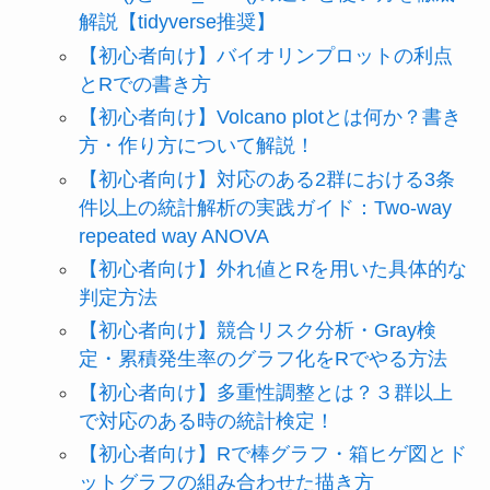
解説【tidyverse推奨】
【初心者向け】バイオリンプロットの利点
とRでの書き方
【初心者向け】Volcano plotとは何か？書き
方・作り方について解説！
【初心者向け】対応のある2群における3条
件以上の統計解析の実践ガイド：Two-way
repeated way ANOVA
【初心者向け】外れ値とRを用いた具体的な
判定方法
【初心者向け】競合リスク分析・Gray検
定・累積発生率のグラフ化をRでやる方法
【初心者向け】多重性調整とは？３群以上
で対応のある時の統計検定！
【初心者向け】Rで棒グラフ・箱ヒゲ図とド
ットグラフの組み合わせた描き方