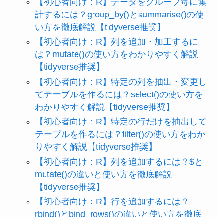
【初心者向け：R】データをグループ毎に集
計するには？group_by()とsummarise()の使
い方を徹底解説【tidyverse推奨】
【初心者向け：R】列を追加・加工するに
は？mutate()の使い方をわかりやすく解説
【tidyverse推奨】
【初心者向け：R】特定の列を抽出・変更し
てテーブルを作るには？select()の使い方を
わかりやすく解説【tidyverse推奨】
【初心者向け：R】特定の行だけを抽出して
テーブルを作るには？filter()の使い方をわか
りやすく解説【tidyverse推奨】
【初心者向け：R】列を追加するには？$と
mutate()の違いと使い方を徹底解説
【tidyverse推奨】
【初心者向け：R】行を追加するには？
rbind()とbind_rows()の違いと使い方を徹底