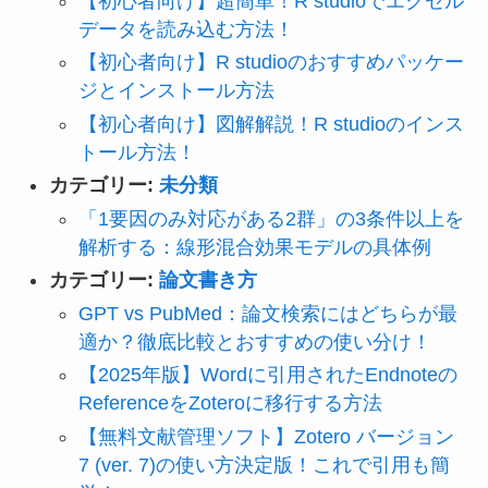
【初心者向け】超簡単！R studioでエクセル
データを読み込む方法！
【初心者向け】R studioのおすすめパッケー
ジとインストール方法
【初心者向け】図解解説！R studioのインス
トール方法！
カテゴリー:
未分類
「1要因のみ対応がある2群」の3条件以上を
解析する：線形混合効果モデルの具体例
カテゴリー:
論文書き方
GPT vs PubMed：論文検索にはどちらが最
適か？徹底比較とおすすめの使い分け！
【2025年版】Wordに引用されたEndnoteの
ReferenceをZoteroに移行する方法
【無料文献管理ソフト】Zotero バージョン
7 (ver. 7)の使い方決定版！これで引用も簡