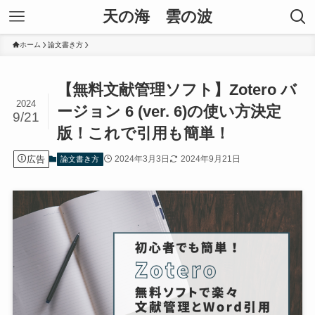
天の海 雲の波
ホーム
論文書き方
【無料文献管理ソフト】Zotero バ
2024
ージョン 6 (ver. 6)の使い方決定
9/21
版！これで引用も簡単！
広告
2024年3月3日
2024年9月21日
論文書き方