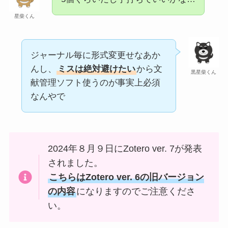
星柴くん
ジャーナル毎に形式変更せなあか
んし、
ミスは絶対避けたい
から文
黒星柴くん
献管理ソフト使うのが事実上必須
なんやで
2024年８月９日にZotero ver. 7が発表
されました。
こちらはZotero ver. 6の旧バージョン
の内容
になりますのでご注意くださ
い。