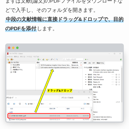
まずは文献(論文)のPDFファイルをダウンロードな
どで入手し、そのフォルダを開きます。
中段の文献情報に直接ドラッグ&ドロップで、目的
のPDFを添付
します。